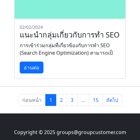
02/02/2024
แนะนำกลุ่มเกี่ยวกับการทำ SEO
การเข้าร่วมกลุ่มที่เกี่ยวข้องกับการทำ SEO
(Search Engine Optimization) สามารถเป็
อ่านต่อ
ก่อนหน้า
1
2
3
...
15
ถัดไป
Copyright © 2025
groups@groupcustomer.com