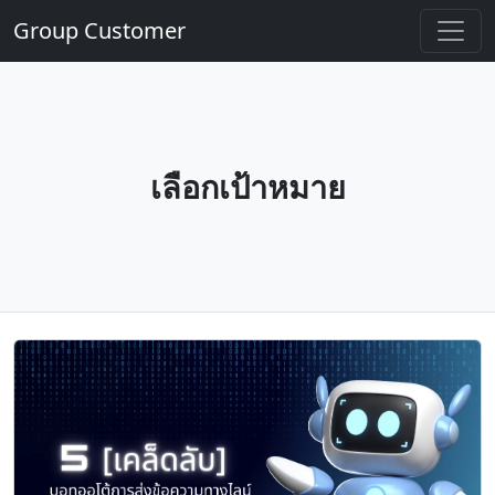
Group Customer
เลือกเป้าหมาย