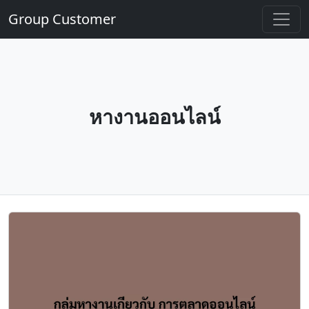
Group Customer
หางานออนไลน์