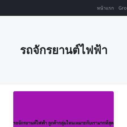
หน้าแรก
Gro
รถจักรยานต์ไฟฟ้า