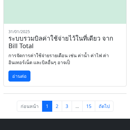
31/01/2025
ระบบรวมบิลค่าใช้จ่ายไว้ในที่เดียว จาก
Bill Total
การจัดการค่าใช้จ่ายรายเดือน เช่น ค่าน้ำ ค่าไฟ ค่า
อินเทอร์เน็ต และบิลอื่นๆ อาจเป็
อ่านต่อ
ก่อนหน้า
1
2
3
...
15
ถัดไป