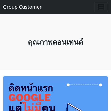
Group Customer
คุณภาพคอนเทนต์