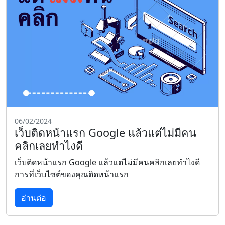
06/02/2024
เว็บติดหน้าแรก Google แล้วแต่ไม่มีคน
คลิกเลยทำไงดี
เว็บติดหน้าแรก Google แล้วแต่ไม่มีคนคลิกเลยทำไงดี
การที่เว็บไซต์ของคุณติดหน้าแรก
อ่านต่อ