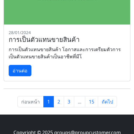
28/01/2024
การเป็นตัวแทนขายสินค้า
การเป็นตัวแทนขายสินค้า โอกาสและการเตรียมตัวการ
เป็นตัวแทนขายสินค้าเป็นอาชีพที่มีโ
อ่านต่อ
ก่อนหน้า
1
2
3
...
15
ถัดไป
Copyright © 2025
groups@groupcustomer.com