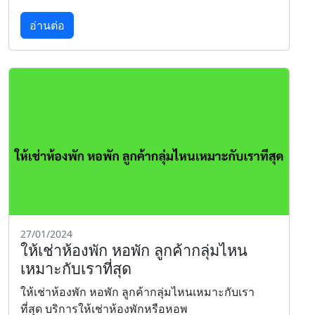
อ่านต่อ
27/01/2024
ให้เช่าห้องพัก หอพัก ลูกค้ากลุ่มไหน
เหมาะกับเราที่สุด
ให้เช่าห้องพัก หอพัก ลูกค้ากลุ่มไหนเหมาะกับเรา
ที่สุด บริการให้เช่าห้องพักหรือหอพ