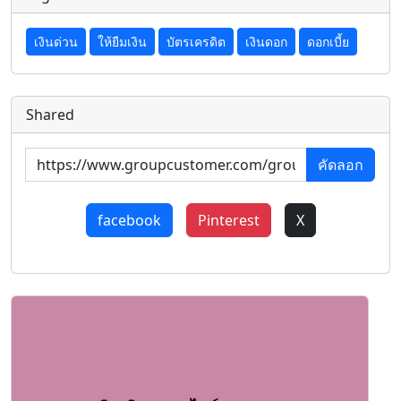
เงินด่วน
ให้ยืมเงิน
บัตรเครดิต
เงินดอก
ดอกเบี้ย
Shared
คัดลอก
facebook
Pinterest
X