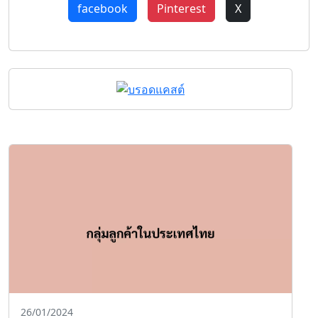
facebook
Pinterest
X
26/01/2024