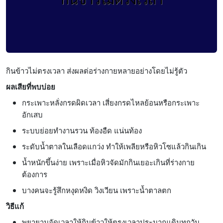
กินข้าวไม่ตรงเวลา ส่งผลต่อร่างกายหลายอย่างโดยไม่รู้ตัว
ผลเสียที่พบบ่อย
กระเพาะหลั่งกรดผิดเวลา เสี่ยงกรดไหลย้อนหรือกระเพาะ
อักเสบ
ระบบย่อยทำงานรวน ท้องอืด แน่นท้อง
ระดับน้ำตาลในเลือดแกว่ง ทำให้เพลียหรือหิวโซแล้วกินเกิน
น้ำหนักขึ้นง่าย เพราะเมื่อหิวจัดมักกินเยอะเกินที่ร่างกาย
ต้องการ
บางคนจะรู้สึกหงุดหงิด วิงเวียน เพราะน้ำตาลตก
วิธีแก้
พยายามจัดเวลาให้กินข้าวให้ตรงเวลาประมาณเดิมทุกวัน