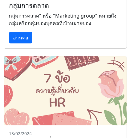
กลุ่มการตลาด
กลุ่มการตลาด" หรือ "Marketing group" หมายถึง
กลุ่มหรือกลุ่มของบุคคลที่เป้าหมายของ
อ่านต่อ
13/02/2024