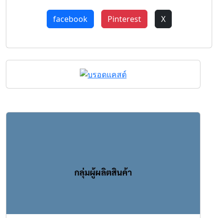
facebook
Pinterest
X